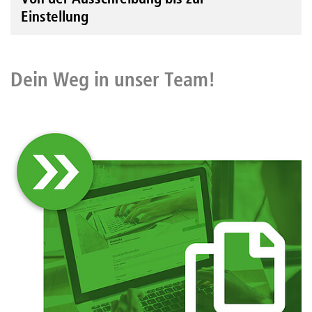
Einstellung
Dein Weg in unser Team!