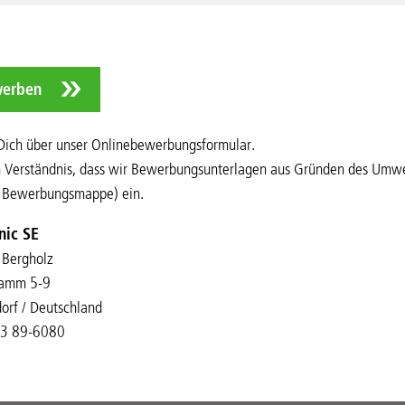
werben
 Dich über unser Onlinebewerbungsformular.
m Verständnis, dass wir Bewerbungsunterlagen aus Gründen des Umwel
e Bewerbungsmappe) ein.
nic SE
 Bergholz
amm 5-9
orf / Deutschland
73 89-6080