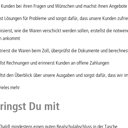
t Kunden bei ihren Fragen und Wünschen und machst ihnen Angebote f
st Lösungen für Probleme und sorgst dafür, dass unsere Kunden zufri
isierst, wie die Waren verschickt werden sollen, erstellst die notwen
ch ankommt
trierst die Waren beim Zoll, überprüfst die Dokumente und berechne
llst Rechnungen und erinnerst Kunden an offene Zahlungen
tst den Überblick über unsere Ausgaben und sorgst dafür, dass wir i
ieles mehr
ringst Du mit
(bald) mindestens einen guten Realschulabschluss in der Tasche