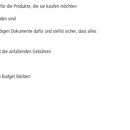
ür die Produkte, die sie kaufen möchten
eden sind
digen Dokumente dafür und stellst sicher, dass alles
st die anfallenden Gebühren
m Budget bleiben