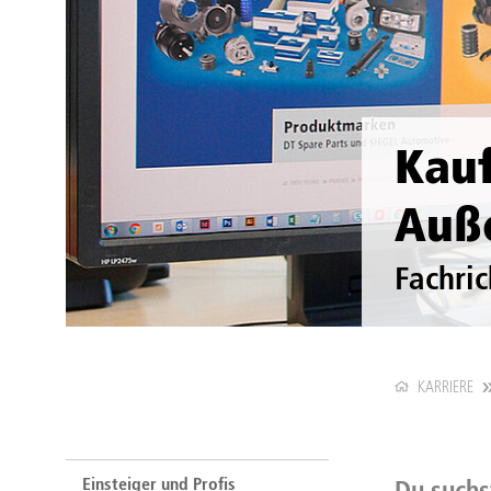
Kauf
Auß
Fachri
KARRIERE
Einsteiger und Profis
Du suchs