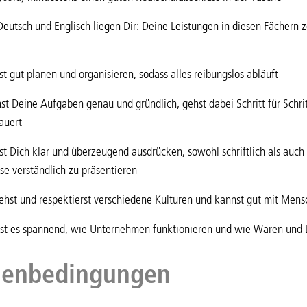
eutsch und Englisch liegen Dir: Deine Leistungen in diesen Fächern ze
t gut planen und organisieren, sodass alles reibungslos abläuft
t Deine Aufgaben genau und gründlich, gehst dabei Schritt für Schrit
auert
t Dich klar und überzeugend ausdrücken, sowohl schriftlich als auch 
se verständlich zu präsentieren
ehst und respektierst verschiedene Kulturen und kannst gut mit Me
est es spannend, wie Unternehmen funktionieren und wie Waren und 
enbedingungen