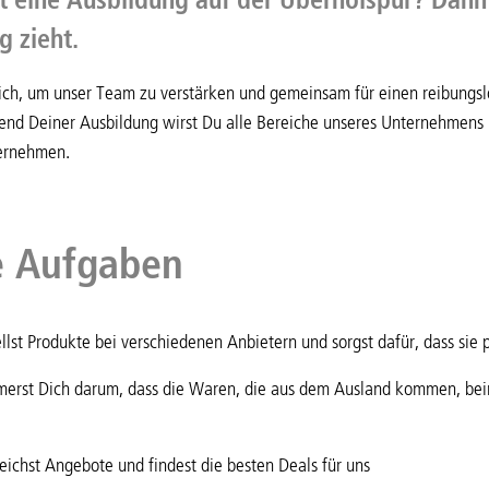
ig zieht.
ich, um unser Team zu verstärken und gemeinsam für einen reibungs
end Deiner Ausbildung wirst Du alle Bereiche unseres Unternehmens 
ernehmen.
e Aufgaben
llst Produkte bei verschiedenen Anbietern und sorgst dafür, dass sie 
erst Dich darum, dass die Waren, die aus dem Ausland kommen, bei
eichst Angebote und findest die besten Deals für uns