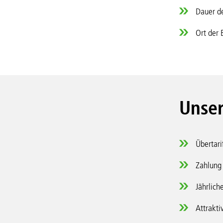
Dauer de
Ort der 
Unser
Übertari
Zahlung 
Jährlich
Attrakti