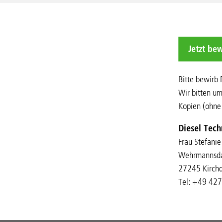
Jetzt be
Bitte bewirb
Wir bitten u
Kopien (ohn
Diesel Tech
Frau Stefanie
Wehrmannsd
27245 Kirchd
Tel: +49 42